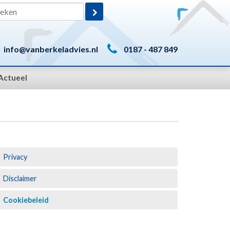
info@vanberkeladvies.nl
0187 - 487 849
Actueel
Privacy
Disclaimer
Cookiebeleid