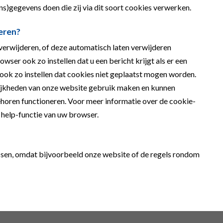
ns)gegevens doen die zij via dit soort cookies verwerken.
eren?
erwijderen, of deze automatisch laten verwijderen
wser ook zo instellen dat u een bericht krijgt als er een
ook zo instellen dat cookies niet geplaatst mogen worden.
gelijkheden van onze website gebruik maken en kunnen
horen functioneren. Voor meer informatie over de cookie-
e help-functie van uw browser.
assen, omdat bijvoorbeeld onze website of de regels rondom