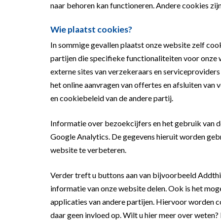
naar behoren kan functioneren. Andere cookies zi
Wie plaatst cookies?
In sommige gevallen plaatst onze website zelf coo
partijen die specifieke functionaliteiten voor onz
externe sites van verzekeraars en serviceprovide
het online aanvragen van offertes en afsluiten van v
en cookiebeleid van de andere partij.
Informatie over bezoekcijfers en het gebruik van 
Google Analytics. De gegevens hieruit worden gebr
website te verbeteren.
Verder treft u buttons aan van bijvoorbeeld Addth
informatie van onze website delen. Ook is het moge
applicaties van andere partijen. Hiervoor worden c
daar geen invloed op. Wilt u hier meer over weten?