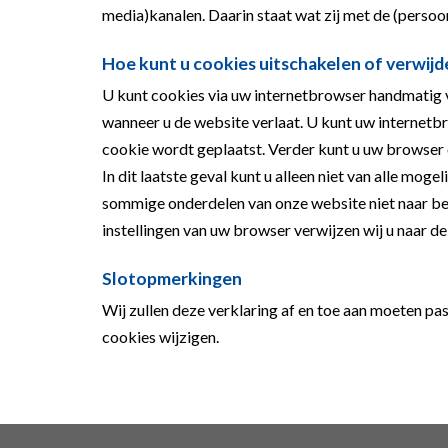
media)kanalen. Daarin staat wat zij met de (persoo
Hoe kunt u cookies uitschakelen of verwijd
U kunt cookies via uw internetbrowser handmatig v
wanneer u de website verlaat. U kunt uw internetbro
cookie wordt geplaatst. Verder kunt u uw browser 
In dit laatste geval kunt u alleen niet van alle mo
sommige onderdelen van onze website niet naar be
instellingen van uw browser verwijzen wij u naar d
Slotopmerkingen
Wij zullen deze verklaring af en toe aan moeten p
cookies wijzigen.