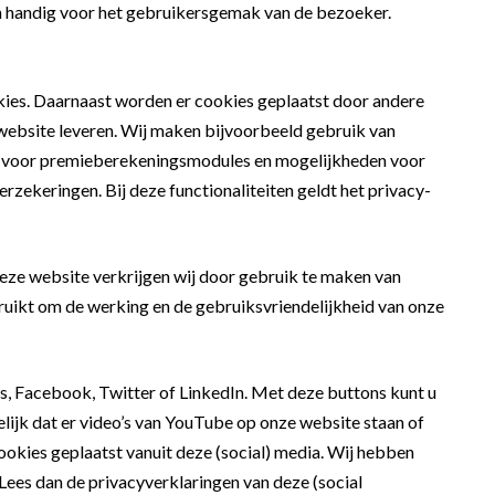
jn handig voor het gebruikersgemak van de bezoeker.
kies. Daarnaast worden er cookies geplaatst door andere
e website leveren. Wij maken bijvoorbeeld gebruik van
rs voor premieberekeningsmodules en mogelijkheden voor
erzekeringen. Bij deze functionaliteiten geldt het privacy-
deze website verkrijgen wij door gebruik te maken van
uikt om de werking en de gebruiksvriendelijkheid van onze
is, Facebook, Twitter of LinkedIn. Met deze buttons kunt u
lijk dat er video’s van YouTube op onze website staan of
ookies geplaatst vanuit deze (social) media. Wij hebben
 Lees dan de privacyverklaringen van deze (social