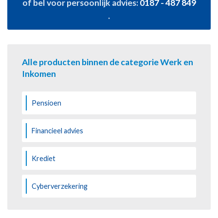
of bel voor persoonlijk advies:
0187 - 487 849
.
Alle producten binnen de categorie Werk en
Inkomen
Pensioen
Financieel advies
Krediet
Cyberverzekering