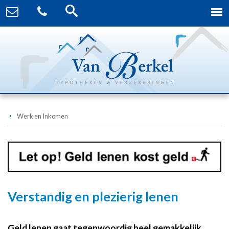
Werk en Inkomen
Verstandig en plezierig lenen
Geld lenen gaat tegenwoordig heel gemakkelijk.