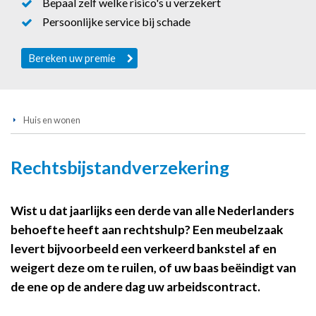
Bepaal zelf welke risico's u verzekert
Persoonlijke service bij schade
Bereken uw premie
Huis en wonen
Rechtsbijstandverzekering
Wist u dat jaarlijks een derde van alle Nederlanders
behoefte heeft aan rechtshulp? Een meubelzaak
levert bijvoorbeeld een verkeerd bankstel af en
weigert deze om te ruilen, of uw baas beëindigt van
de ene op de andere dag uw arbeidscontract.