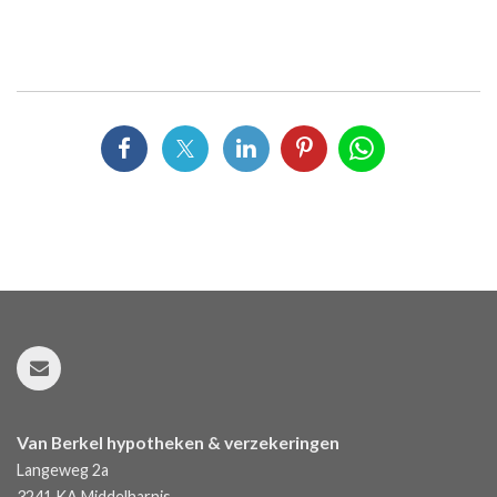
Van Berkel hypotheken & verzekeringen
Langeweg 2a
3241 KA
Middelharnis