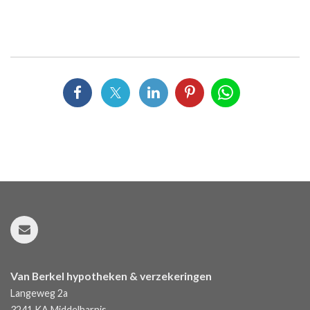
Van Berkel hypotheken & verzekeringen
Langeweg 2a
3241 KA
Middelharnis